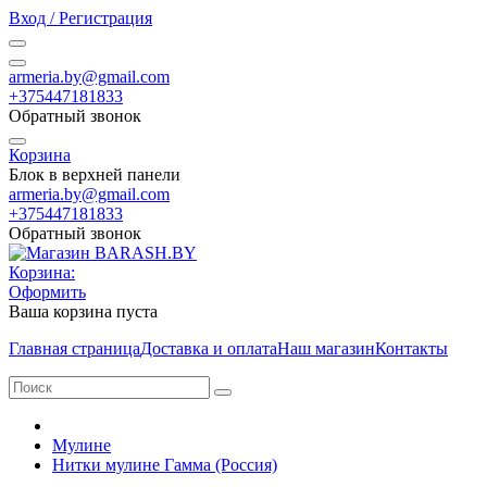
Вход / Регистрация
armeria.by@gmail.com
+375447181833
Обратный звонок
Корзина
Блок в верхней панели
armeria.by@gmail.com
+375447181833
Обратный звонок
Корзина:
Оформить
Ваша корзина пуста
Главная страница
Доставка и оплата
Наш магазин
Контакты
Мулине
Нитки мулине Гамма (Россия)