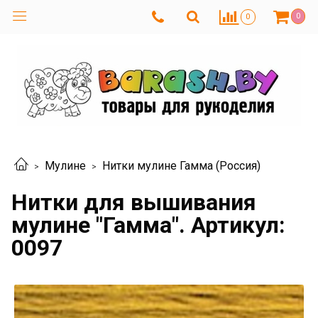
0
0
Мулине
Нитки мулине Гамма (Россия)
Нитки для вышивания
мулине "Гамма". Артикул:
0097