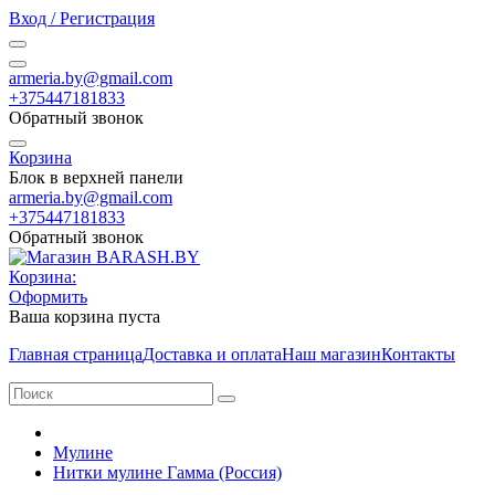
Вход / Регистрация
armeria.by@gmail.com
+375447181833
Обратный звонок
Корзина
Блок в верхней панели
armeria.by@gmail.com
+375447181833
Обратный звонок
Корзина:
Оформить
Ваша корзина пуста
Главная страница
Доставка и оплата
Наш магазин
Контакты
Мулине
Нитки мулине Гамма (Россия)