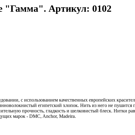
 "Гамма". Артикул: 0102
довании, с использованием качественных европейских красител
линноволокнистый египетский хлопок. Нить из него не пушится 
нительную прочность, гладкость и шелковистый блеск. Нитки р
ущих марок - DMC, Anchor, Madeira.