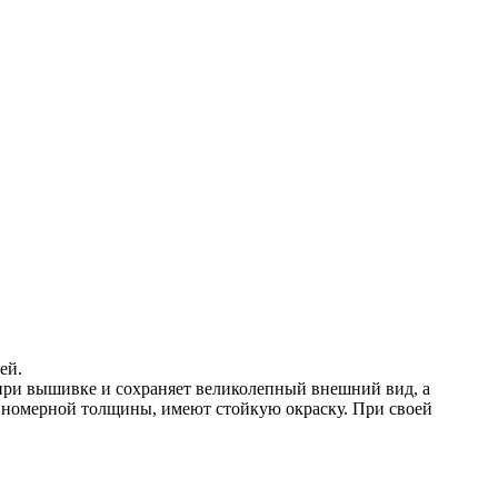
ей.
при вышивке и сохраняет великолепный внешний вид, а
авномерной толщины, имеют стойкую окраску. При своей