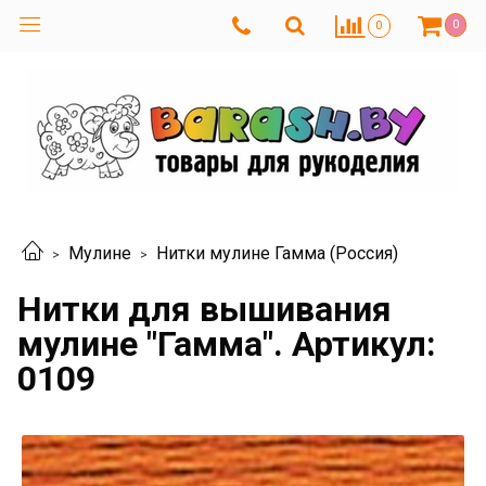
0
0
Мулине
Нитки мулине Гамма (Россия)
Нитки для вышивания
мулине "Гамма". Артикул:
0109