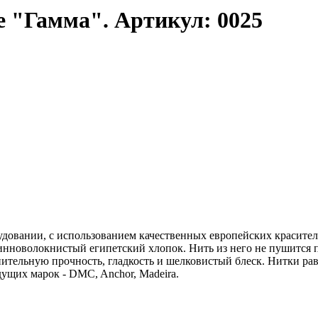
 "Гамма". Артикул: 0025
довании, с использованием качественных европейских красител
линноволокнистый египетский хлопок. Нить из него не пушится 
нительную прочность, гладкость и шелковистый блеск. Нитки р
ущих марок - DMC, Anchor, Madeira.