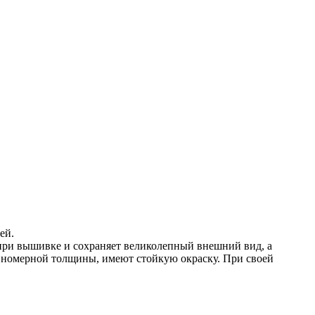
ей.
при вышивке и сохраняет великолепный внешний вид, а
авномерной толщины, имеют стойкую окраску. При своей