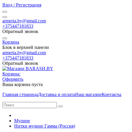
Вход / Регистрация
armeria.by@gmail.com
+375447181833
Обратный звонок
Корзина
Блок в верхней панели
armeria.by@gmail.com
+375447181833
Обратный звонок
Корзина:
Оформить
Ваша корзина пуста
Главная страница
Доставка и оплата
Наш магазин
Контакты
Мулине
Нитки мулине Гамма (Россия)