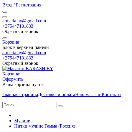
Вход / Регистрация
armeria.by@gmail.com
+375447181833
Обратный звонок
Корзина
Блок в верхней панели
armeria.by@gmail.com
+375447181833
Обратный звонок
Корзина:
Оформить
Ваша корзина пуста
Главная страница
Доставка и оплата
Наш магазин
Контакты
Мулине
Нитки мулине Гамма (Россия)