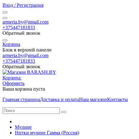
Вход / Регистрация
armeria.by@gmail.com
+375447181833
Обратный звонок
Корзина
Блок в верхней панели
armeria.by@gmail.com
+375447181833
Обратный звонок
Корзина:
Оформить
Ваша корзина пуста
Главная страница
Доставка и оплата
Наш магазин
Контакты
Мулине
Нитки мулине Гамма (Россия)