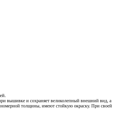
ей.
при вышивке и сохраняет великолепный внешний вид, а
авномерной толщины, имеют стойкую окраску. При своей