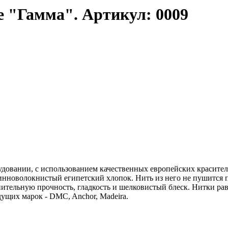
 "Гамма". Артикул: 0009
довании, с использованием качественных европейских красител
линноволокнистый египетский хлопок. Нить из него не пушится 
нительную прочность, гладкость и шелковистый блеск. Нитки р
ущих марок - DMC, Anchor, Madeira.