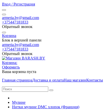
Вход / Регистрация
armeria.by@gmail.com
+375447181833
Обратный звонок
Корзина
Блок в верхней панели
armeria.by@gmail.com
+375447181833
Обратный звонок
Корзина:
Оформить
Ваша корзина пуста
Главная страница
Доставка и оплата
Наш магазин
Контакты
Мулине
Нитки мулине DMC хлопок (Франция)