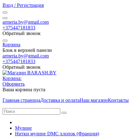
Вход / Регистрация
armeria.by@gmail.com
+375447181833
Обратный звонок
Корзина
Блок в верхней панели
armeria.by@gmail.com
+375447181833
Обратный звонок
Корзина:
Оформить
Ваша корзина пуста
Главная страница
Доставка и оплата
Наш магазин
Контакты
Мулине
Нитки мулине DMC хлопок (Франция)