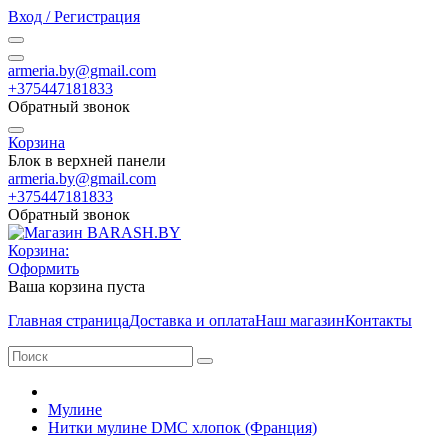
Вход / Регистрация
armeria.by@gmail.com
+375447181833
Обратный звонок
Корзина
Блок в верхней панели
armeria.by@gmail.com
+375447181833
Обратный звонок
Корзина:
Оформить
Ваша корзина пуста
Главная страница
Доставка и оплата
Наш магазин
Контакты
Мулине
Нитки мулине DMC хлопок (Франция)