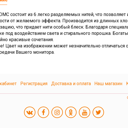
MC состоит из 6 легко разделяемых нитей, что позволяет 
ости от желаемого эффекта. Производится из длинных х
зацию, что придает нити особый блеск. Благодаря специа
же под воздействием света и стирального порошка. Богат
йно красивые сочетания.
е! Цвет на изображении может незначительно отличаться о
редачи Вашего монитора.
кабинет
Регистрация
Доставка и оплата
Наш магазин