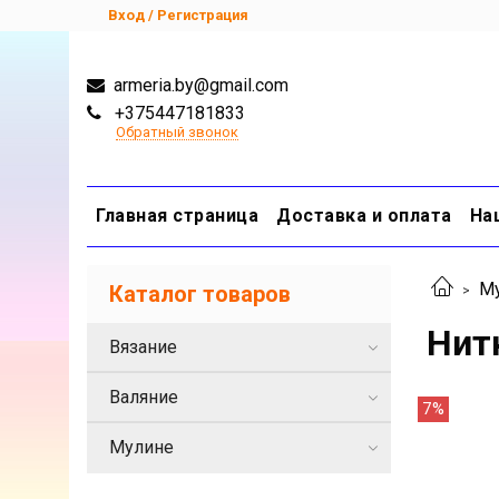
Вход / Регистрация
armeria.by@gmail.com
+375447181833
Обратный звонок
Главная страница
Доставка и оплата
На
М
Каталог товаров
Нит
Вязание
Валяние
7%
Мулине