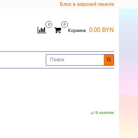
Блок в верхней панели
0
0
0.00 BYN
Корзина:
В наличии