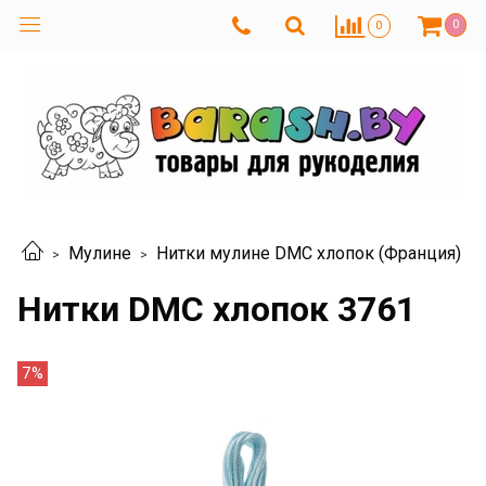
0
0
Мулине
Нитки мулине DMC хлопок (Франция)
Нитки DMC хлопок 3761
7%