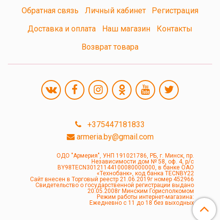
Обратная связь
Личный кабинет
Регистрация
Доставка и оплата
Наш магазин
Контакты
Возврат товара
+375447181833
armeria.by@gmail.com
ОДО "Армерия", УНП 191021786, РБ, г. Минск, пр.
Независимости дом № 58, оф. 4, р/с
BY98TECN30121144100080000000, в банке ОАО
«Технобанк», код банка TECNBY22
Сайт внесен в Торговый реестр 21.06.2019г номер 452966
Свидетельство о государственной регистрации выдано
20.05.2008г Минским Горисполкомом
Режим работы интернет-магазина:
Ежедневно с 11 до 18 без выходных