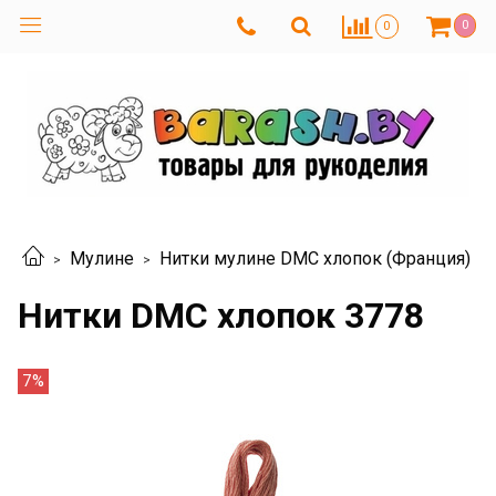
0
0
Мулине
Нитки мулине DMC хлопок (Франция)
Нитки DMC хлопок 3778
7%