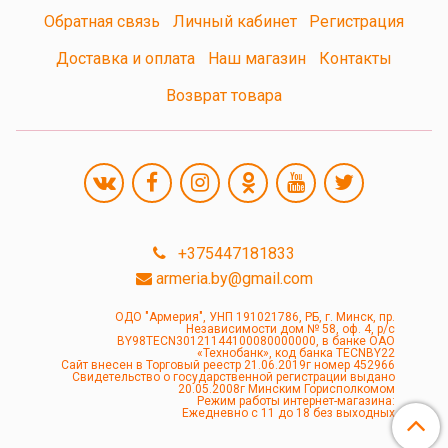
Обратная связь
Личный кабинет
Регистрация
Доставка и оплата
Наш магазин
Контакты
Возврат товара
+375447181833
armeria.by@gmail.com
ОДО "Армерия", УНП 191021786, РБ, г. Минск, пр.
Независимости дом № 58, оф. 4, р/с
BY98TECN30121144100080000000, в банке ОАО
«Технобанк», код банка TECNBY22
Сайт внесен в Торговый реестр 21.06.2019г номер 452966
Свидетельство о государственной регистрации выдано
20.05.2008г Минским Горисполкомом
Режим работы интернет-магазина:
Ежедневно с 11 до 18 без выходных