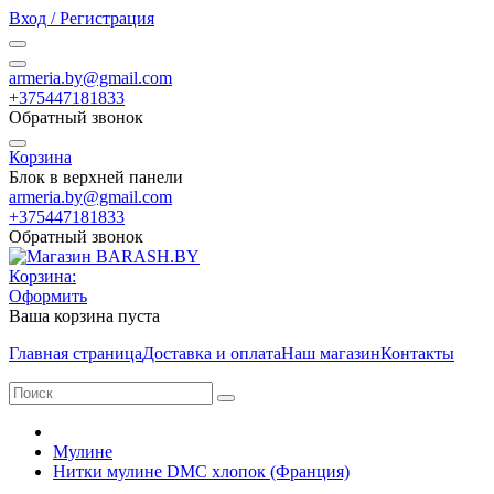
Вход / Регистрация
armeria.by@gmail.com
+375447181833
Обратный звонок
Корзина
Блок в верхней панели
armeria.by@gmail.com
+375447181833
Обратный звонок
Корзина:
Оформить
Ваша корзина пуста
Главная страница
Доставка и оплата
Наш магазин
Контакты
Мулине
Нитки мулине DMC хлопок (Франция)