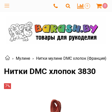
0
0
Мулине
Нитки мулине DMC хлопок (Франция)
Нитки DMC хлопок 3830
7%