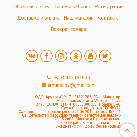
Обратная связь
Личный кабинет
Регистрация
Доставка и оплата
Наш магазин
Контакты
Возврат товара
+375447181833
armeria.by@gmail.com
ОДО "Армерия", УНП 191021786, РБ, г. Минск, пр.
Независимости дом № 58, оф. 4, р/с
BY98TECN30121144100080000000, в банке ОАО
«Технобанк», код банка TECNBY22
Сайт внесен в Торговый реестр 21.06.2019г номер 452966
Свидетельство о государственной регистрации выдано
20.05.2008г Минским Горисполкомом
Режим работы интернет-магазина:
Ежедневно с 11 до 18 без выходных