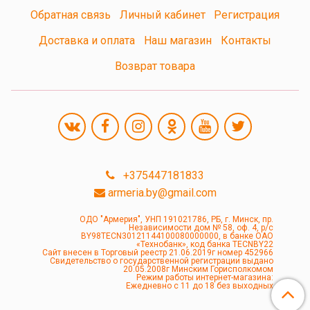
Обратная связь
Личный кабинет
Регистрация
Доставка и оплата
Наш магазин
Контакты
Возврат товара
+375447181833
armeria.by@gmail.com
ОДО "Армерия", УНП 191021786, РБ, г. Минск, пр.
Независимости дом № 58, оф. 4, р/с
BY98TECN30121144100080000000, в банке ОАО
«Технобанк», код банка TECNBY22
Сайт внесен в Торговый реестр 21.06.2019г номер 452966
Свидетельство о государственной регистрации выдано
20.05.2008г Минским Горисполкомом
Режим работы интернет-магазина:
Ежедневно с 11 до 18 без выходных