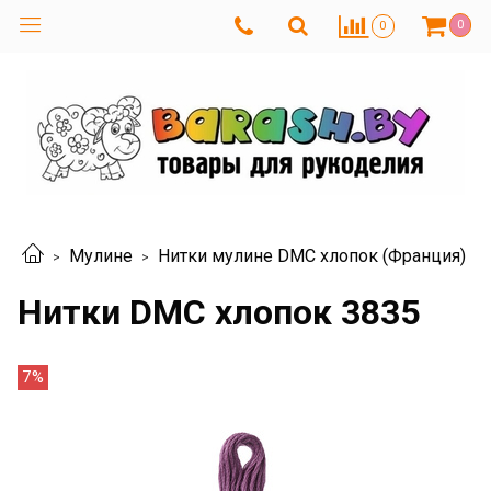
0
0
Мулине
Нитки мулине DMC хлопок (Франция)
Нитки DMC хлопок 3835
7%