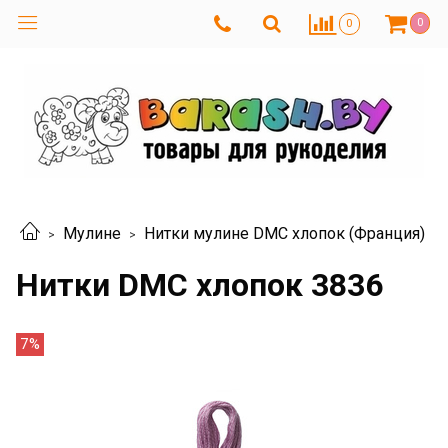
0
0
Мулине
Нитки мулине DMC хлопок (Франция)
Нитки DMC хлопок 3836
7%