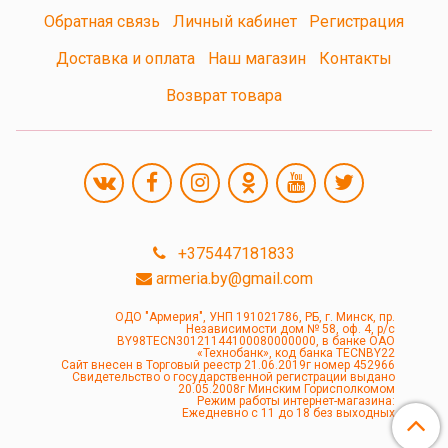
Обратная связь
Личный кабинет
Регистрация
Доставка и оплата
Наш магазин
Контакты
Возврат товара
+375447181833
armeria.by@gmail.com
ОДО "Армерия", УНП 191021786, РБ, г. Минск, пр.
Независимости дом № 58, оф. 4, р/с
BY98TECN30121144100080000000, в банке ОАО
«Технобанк», код банка TECNBY22
Сайт внесен в Торговый реестр 21.06.2019г номер 452966
Свидетельство о государственной регистрации выдано
20.05.2008г Минским Горисполкомом
Режим работы интернет-магазина:
Ежедневно с 11 до 18 без выходных