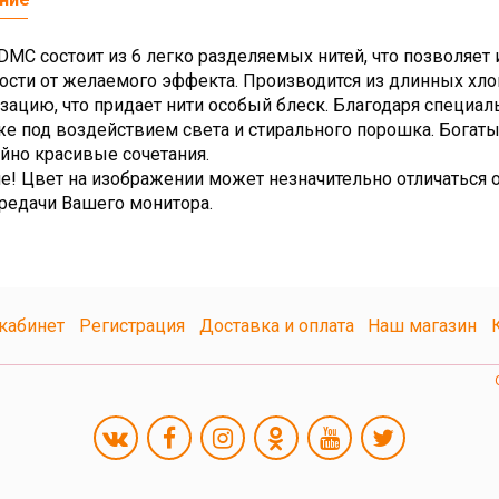
MC состоит из 6 легко разделяемых нитей, что позволяет 
ости от желаемого эффекта. Производится из длинных х
зацию, что придает нити особый блеск. Благодаря специа
же под воздействием света и стирального порошка. Богат
йно красивые сочетания.
е! Цвет на изображении может незначительно отличаться о
редачи Вашего монитора.
кабинет
Регистрация
Доставка и оплата
Наш магазин