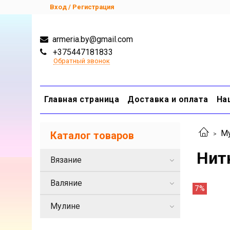
Вход / Регистрация
armeria.by@gmail.com
+375447181833
Обратный звонок
Главная страница
Доставка и оплата
На
М
Каталог товаров
Нит
Вязание
Валяние
7%
Мулине