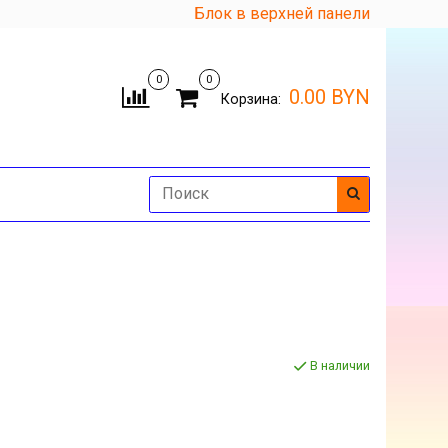
Блок в верхней панели
0
0
0.00 BYN
Корзина:
В наличии