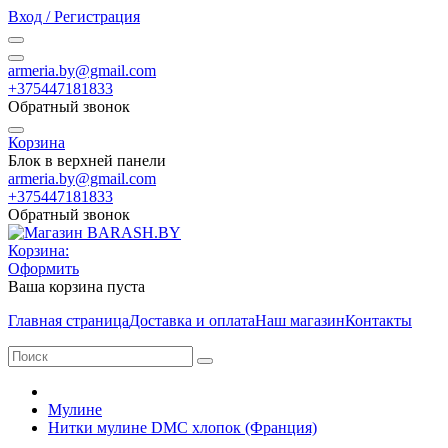
Вход / Регистрация
armeria.by@gmail.com
+375447181833
Обратный звонок
Корзина
Блок в верхней панели
armeria.by@gmail.com
+375447181833
Обратный звонок
Корзина:
Оформить
Ваша корзина пуста
Главная страница
Доставка и оплата
Наш магазин
Контакты
Мулине
Нитки мулине DMC хлопок (Франция)