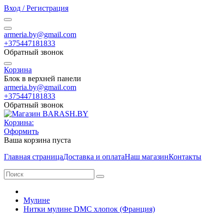
Вход / Регистрация
armeria.by@gmail.com
+375447181833
Обратный звонок
Корзина
Блок в верхней панели
armeria.by@gmail.com
+375447181833
Обратный звонок
Корзина:
Оформить
Ваша корзина пуста
Главная страница
Доставка и оплата
Наш магазин
Контакты
Мулине
Нитки мулине DMC хлопок (Франция)