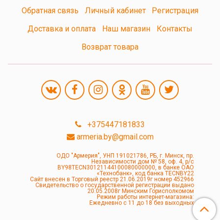
Обратная связь
Личный кабинет
Регистрация
Доставка и оплата
Наш магазин
Контакты
Возврат товара
+375447181833
armeria.by@gmail.com
ОДО "Армерия", УНП 191021786, РБ, г. Минск, пр.
Независимости дом № 58, оф. 4, р/с
BY98TECN30121144100080000000, в банке ОАО
«Технобанк», код банка TECNBY22
Сайт внесен в Торговый реестр 21.06.2019г номер 452966
Свидетельство о государственной регистрации выдано
20.05.2008г Минским Горисполкомом
Режим работы интернет-магазина:
Ежедневно с 11 до 18 без выходных