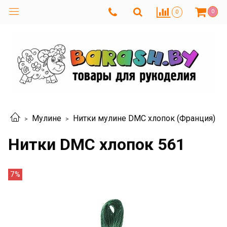
0
0
Мулине
Нитки мулине DMC хлопок (Франция)
Нитки DMC хлопок 561
7%