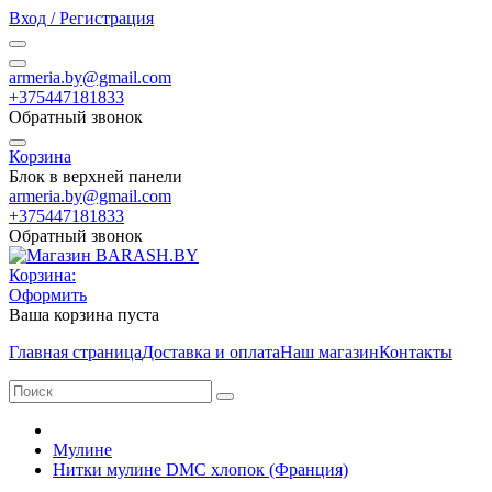
Вход / Регистрация
armeria.by@gmail.com
+375447181833
Обратный звонок
Корзина
Блок в верхней панели
armeria.by@gmail.com
+375447181833
Обратный звонок
Корзина:
Оформить
Ваша корзина пуста
Главная страница
Доставка и оплата
Наш магазин
Контакты
Мулине
Нитки мулине DMC хлопок (Франция)