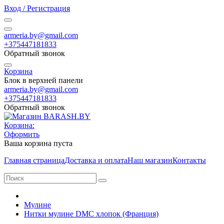
Вход / Регистрация
armeria.by@gmail.com
+375447181833
Обратный звонок
Корзина
Блок в верхней панели
armeria.by@gmail.com
+375447181833
Обратный звонок
Корзина:
Оформить
Ваша корзина пуста
Главная страница
Доставка и оплата
Наш магазин
Контакты
Мулине
Нитки мулине DMC хлопок (Франция)