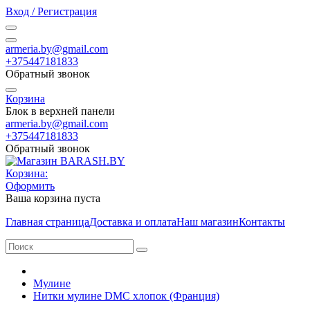
Вход / Регистрация
armeria.by@gmail.com
+375447181833
Обратный звонок
Корзина
Блок в верхней панели
armeria.by@gmail.com
+375447181833
Обратный звонок
Корзина:
Оформить
Ваша корзина пуста
Главная страница
Доставка и оплата
Наш магазин
Контакты
Мулине
Нитки мулине DMC хлопок (Франция)