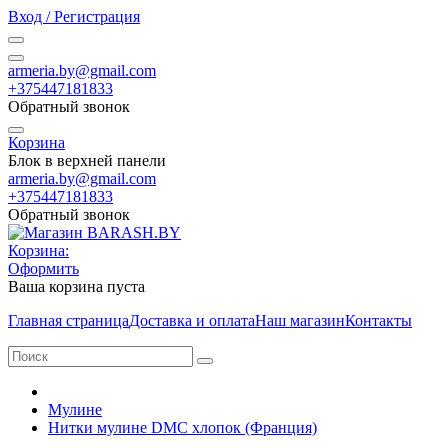
Вход / Регистрация
armeria.by@gmail.com
+375447181833
Обратный звонок
Корзина
Блок в верхней панели
armeria.by@gmail.com
+375447181833
Обратный звонок
Корзина:
Оформить
Ваша корзина пуста
Главная страница
Доставка и оплата
Наш магазин
Контакты
Мулине
Нитки мулине DMC хлопок (Франция)