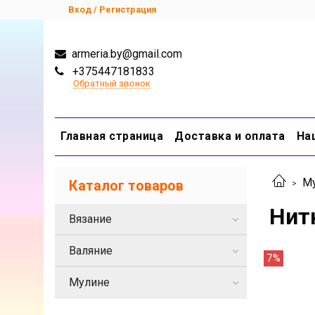
Вход / Регистрация
armeria.by@gmail.com
+375447181833
Обратный звонок
Главная страница
Доставка и оплата
На
М
Каталог товаров
Нит
Вязание
Валяние
7%
Мулине