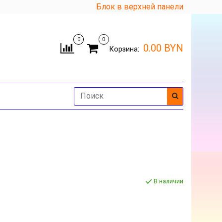
Блок в верхней панели
0
0
0.00 BYN
Корзина:
В наличии