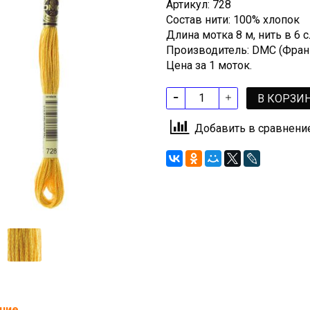
Артикул: 728
Состав нити: 100% хлопок
Длина мотка 8 м, нить в 6
Производитель: DMC (Фран
Цена за 1 моток.
В КОРЗИ
Добавить в сравнени
ние