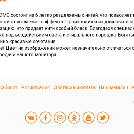
MC состоит из 6 легко разделяемых нитей, что позволяет 
ости от желаемого эффекта. Производится из длинных х
зацию, что придает нити особый блеск. Благодаря специа
же под воздействием света и стирального порошка. Богат
йно красивые сочетания.
е! Цвет на изображении может незначительно отличаться о
редачи Вашего монитора.
кабинет
Регистрация
Доставка и оплата
Наш магазин