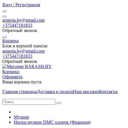
Вход / Регистрация
armeria.by@gmail.com
+375447181833
Обратный звонок
Корзина
Блок в верхней панели
armeria.by@gmail.com
+375447181833
Обратный звонок
Корзина:
Оформить
Ваша корзина пуста
Главная страница
Доставка и оплата
Наш магазин
Контакты
Мулине
Нитки мулине DMC хлопок (Франция)