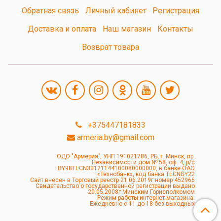
Обратная связь
Личный кабинет
Регистрация
Доставка и оплата
Наш магазин
Контакты
Возврат товара
+375447181833
armeria.by@gmail.com
ОДО "Армерия", УНП 191021786, РБ, г. Минск, пр.
Независимости дом № 58, оф. 4, р/с
BY98TECN30121144100080000000, в банке ОАО
«Технобанк», код банка TECNBY22
Сайт внесен в Торговый реестр 21.06.2019г номер 452966
Свидетельство о государственной регистрации выдано
20.05.2008г Минским Горисполкомом
Режим работы интернет-магазина:
Ежедневно с 11 до 18 без выходных