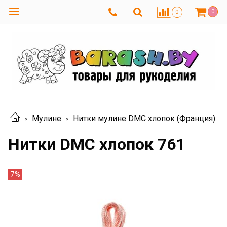
0
0
Мулине
Нитки мулине DMC хлопок (Франция)
Нитки DMC хлопок 761
7%