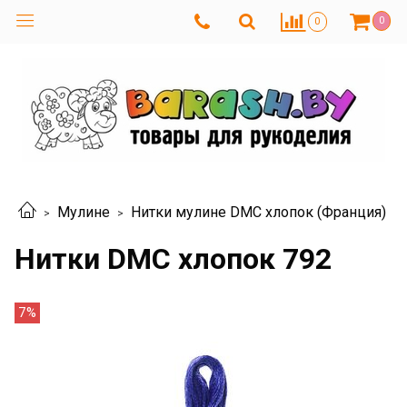
0
0
Мулине
Нитки мулине DMC хлопок (Франция)
Нитки DMC хлопок 792
7%