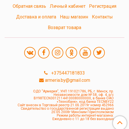
Обратная связь
Личный кабинет
Регистрация
Доставка и оплата
Наш магазин
Контакты
Возврат товара
+375447181833
armeria.by@gmail.com
ОДО "Армерия", УНП 191021786, РБ, г. Минск, пр.
Независимости дом № 58, оф. 4, р/с
BY98TECN30121144100080000000, в банке ОАО
«Технобанк», код банка TECNBY22
Сайт внесен в Торговый реестр 21.06.2019г номер 452966
Свидетельство о государственной регистрации выдано
20.05.2008г Минским Горисполкомом
Режим работы интернет-магазина:
Ежедневно с 11 до 18 без выходных