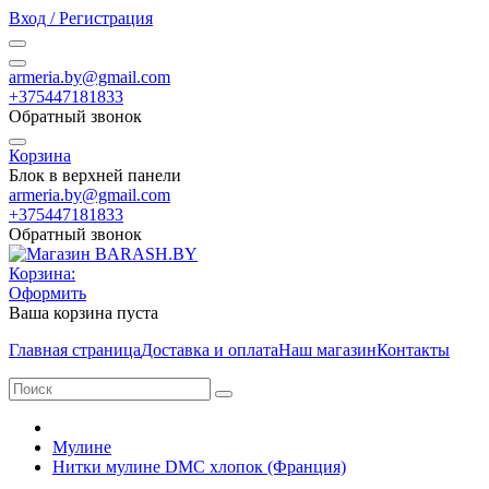
Вход / Регистрация
armeria.by@gmail.com
+375447181833
Обратный звонок
Корзина
Блок в верхней панели
armeria.by@gmail.com
+375447181833
Обратный звонок
Корзина:
Оформить
Ваша корзина пуста
Главная страница
Доставка и оплата
Наш магазин
Контакты
Мулине
Нитки мулине DMC хлопок (Франция)