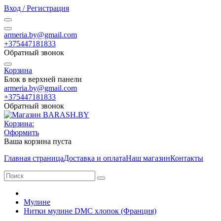
Вход / Регистрация
armeria.by@gmail.com
+375447181833
Обратный звонок
Корзина
Блок в верхней панели
armeria.by@gmail.com
+375447181833
Обратный звонок
Корзина:
Оформить
Ваша корзина пуста
Главная страница
Доставка и оплата
Наш магазин
Контакты
Мулине
Нитки мулине DMC хлопок (Франция)