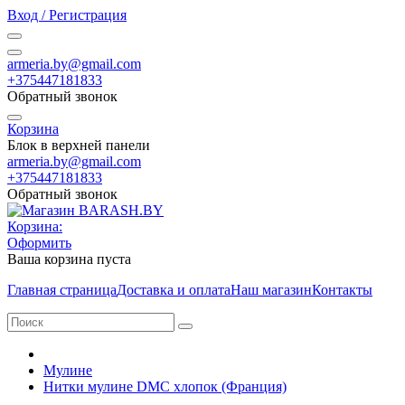
Вход / Регистрация
armeria.by@gmail.com
+375447181833
Обратный звонок
Корзина
Блок в верхней панели
armeria.by@gmail.com
+375447181833
Обратный звонок
Корзина:
Оформить
Ваша корзина пуста
Главная страница
Доставка и оплата
Наш магазин
Контакты
Мулине
Нитки мулине DMC хлопок (Франция)