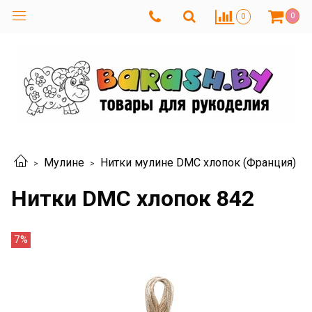
0
0
Мулине
Нитки мулине DMC хлопок (Франция)
Нитки DMC хлопок 842
7%