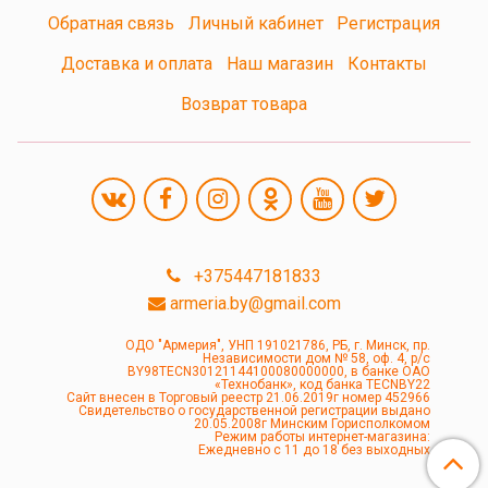
Обратная связь
Личный кабинет
Регистрация
Доставка и оплата
Наш магазин
Контакты
Возврат товара
+375447181833
armeria.by@gmail.com
ОДО "Армерия", УНП 191021786, РБ, г. Минск, пр.
Независимости дом № 58, оф. 4, р/с
BY98TECN30121144100080000000, в банке ОАО
«Технобанк», код банка TECNBY22
Сайт внесен в Торговый реестр 21.06.2019г номер 452966
Свидетельство о государственной регистрации выдано
20.05.2008г Минским Горисполкомом
Режим работы интернет-магазина:
Ежедневно с 11 до 18 без выходных