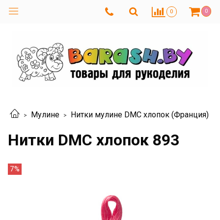
0
0
Мулине
Нитки мулине DMC хлопок (Франция)
Нитки DMC хлопок 893
7%