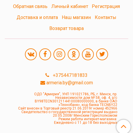
Обратная связь
Личный кабинет
Регистрация
Доставка и оплата
Наш магазин
Контакты
Возврат товара
+375447181833
armeria.by@gmail.com
ОДО "Армерия", УНП 191021786, РБ, г. Минск, пр.
Независимости дом № 58, оф. 4, р/с
BY98TECN30121144100080000000, в банке ОАО
«Технобанк», код банка TECNBY22
Сайт внесен в Торговый реестр 21.06.2019г номер 452966
Свидетельство о государственной регистрации выдано
20.05.2008г Минским Горисполкомом
Режим работы интернет-магазина:
Ежедневно с 11 до 18 без выходных