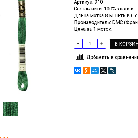
Артикул: 910
Состав нити: 100% хлопок
Длина мотка 8 м, нить в 6
Производитель: DMC (Фран
Цена за 1 моток.
В КОРЗИ
Добавить в сравнени
ние