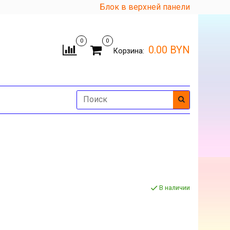
Блок в верхней панели
0
0
0.00 BYN
Корзина:
В наличии