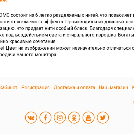
MC состоит из 6 легко разделяемых нитей, что позволяет 
ости от желаемого эффекта. Производится из длинных х
зацию, что придает нити особый блеск. Благодаря специа
же под воздействием света и стирального порошка. Богат
йно красивые сочетания.
е! Цвет на изображении может незначительно отличаться о
редачи Вашего монитора.
кабинет
Регистрация
Доставка и оплата
Наш магазин