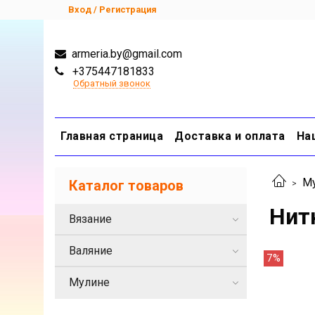
Вход / Регистрация
armeria.by@gmail.com
+375447181833
Обратный звонок
Главная страница
Доставка и оплата
На
М
Каталог товаров
Нит
Вязание
Валяние
7%
Мулине