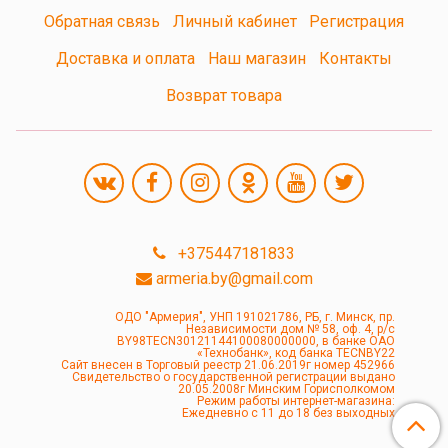
Обратная связь
Личный кабинет
Регистрация
Доставка и оплата
Наш магазин
Контакты
Возврат товара
+375447181833
armeria.by@gmail.com
ОДО "Армерия", УНП 191021786, РБ, г. Минск, пр.
Независимости дом № 58, оф. 4, р/с
BY98TECN30121144100080000000, в банке ОАО
«Технобанк», код банка TECNBY22
Сайт внесен в Торговый реестр 21.06.2019г номер 452966
Свидетельство о государственной регистрации выдано
20.05.2008г Минским Горисполкомом
Режим работы интернет-магазина:
Ежедневно с 11 до 18 без выходных