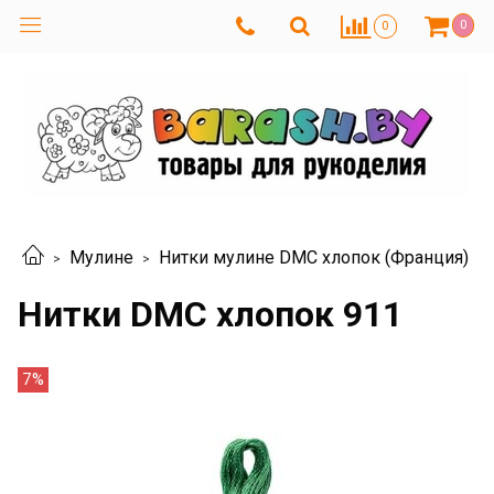
0
0
Мулине
Нитки мулине DMC хлопок (Франция)
Нитки DMC хлопок 911
7%