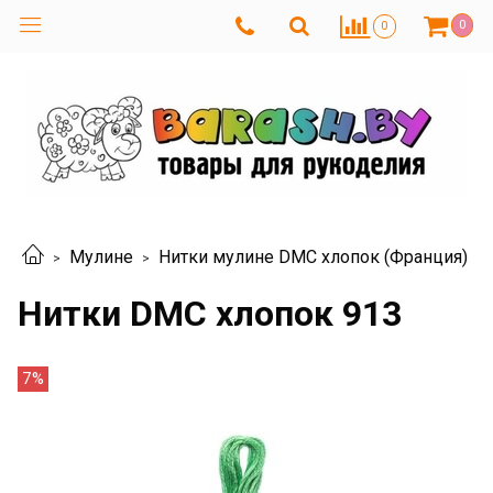
0
0
Мулине
Нитки мулине DMC хлопок (Франция)
Нитки DMC хлопок 913
7%