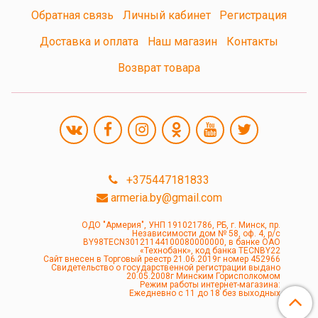
Обратная связь
Личный кабинет
Регистрация
Доставка и оплата
Наш магазин
Контакты
Возврат товара
+375447181833
armeria.by@gmail.com
ОДО "Армерия", УНП 191021786, РБ, г. Минск, пр.
Независимости дом № 58, оф. 4, р/с
BY98TECN30121144100080000000, в банке ОАО
«Технобанк», код банка TECNBY22
Сайт внесен в Торговый реестр 21.06.2019г номер 452966
Свидетельство о государственной регистрации выдано
20.05.2008г Минским Горисполкомом
Режим работы интернет-магазина:
Ежедневно с 11 до 18 без выходных