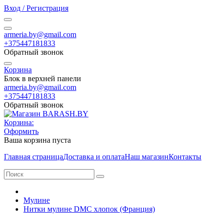
Вход / Регистрация
armeria.by@gmail.com
+375447181833
Обратный звонок
Корзина
Блок в верхней панели
armeria.by@gmail.com
+375447181833
Обратный звонок
Корзина:
Оформить
Ваша корзина пуста
Главная страница
Доставка и оплата
Наш магазин
Контакты
Мулине
Нитки мулине DMC хлопок (Франция)