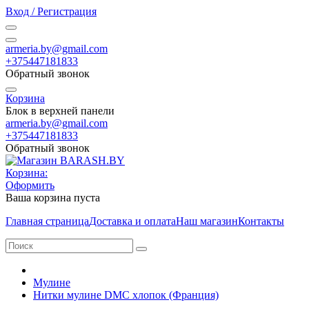
Вход / Регистрация
armeria.by@gmail.com
+375447181833
Обратный звонок
Корзина
Блок в верхней панели
armeria.by@gmail.com
+375447181833
Обратный звонок
Корзина:
Оформить
Ваша корзина пуста
Главная страница
Доставка и оплата
Наш магазин
Контакты
Мулине
Нитки мулине DMC хлопок (Франция)