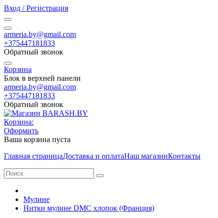
Вход / Регистрация
armeria.by@gmail.com
+375447181833
Обратный звонок
Корзина
Блок в верхней панели
armeria.by@gmail.com
+375447181833
Обратный звонок
Корзина:
Оформить
Ваша корзина пуста
Главная страница
Доставка и оплата
Наш магазин
Контакты
Мулине
Нитки мулине DMC хлопок (Франция)