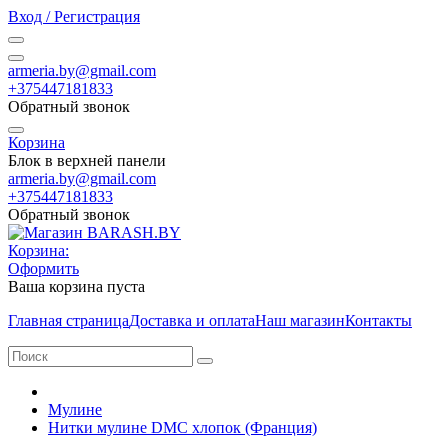
Вход / Регистрация
armeria.by@gmail.com
+375447181833
Обратный звонок
Корзина
Блок в верхней панели
armeria.by@gmail.com
+375447181833
Обратный звонок
Корзина:
Оформить
Ваша корзина пуста
Главная страница
Доставка и оплата
Наш магазин
Контакты
Мулине
Нитки мулине DMC хлопок (Франция)