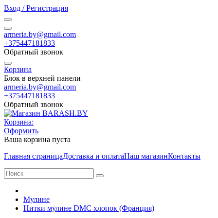
Вход / Регистрация
armeria.by@gmail.com
+375447181833
Обратный звонок
Корзина
Блок в верхней панели
armeria.by@gmail.com
+375447181833
Обратный звонок
Корзина:
Оформить
Ваша корзина пуста
Главная страница
Доставка и оплата
Наш магазин
Контакты
Мулине
Нитки мулине DMC хлопок (Франция)