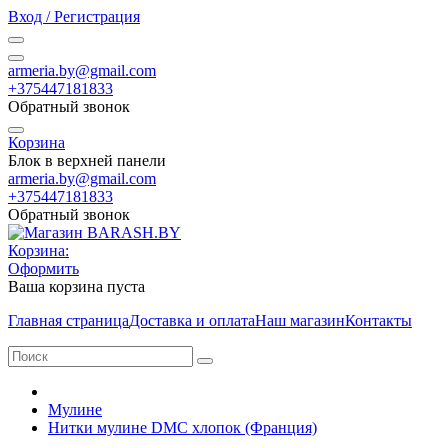
Вход / Регистрация
armeria.by@gmail.com
+375447181833
Обратный звонок
Корзина
Блок в верхней панели
armeria.by@gmail.com
+375447181833
Обратный звонок
Корзина:
Оформить
Ваша корзина пуста
Главная страница
Доставка и оплата
Наш магазин
Контакты
Мулине
Нитки мулине DMC хлопок (Франция)