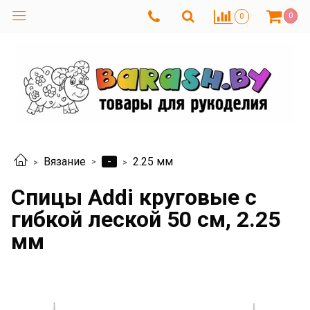
0
0
-
Вязание
2.25 мм
Спицы Addi круговые с
гибкой леской 50 см, 2.25
мм