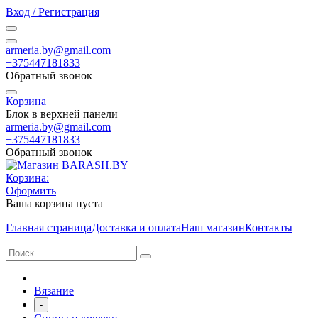
Вход / Регистрация
armeria.by@gmail.com
+375447181833
Обратный звонок
Корзина
Блок в верхней панели
armeria.by@gmail.com
+375447181833
Обратный звонок
Корзина:
Оформить
Ваша корзина пуста
Главная страница
Доставка и оплата
Наш магазин
Контакты
Вязание
-