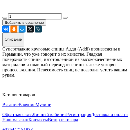
Добавить в сравнение
Описание
Супергладкие круговые спицы Адди (Addi) произведены в
Германии, что уже говорит о их качестве. Гладкая
поверхность спицы, изготовленной из высококачественных
материалов и плавный переход от спицы к леске ускорят
процесс вязания. Невесомость спиц не позволит устать вашим
рукам.
Каталог товаров
Вязание
Валяние
Мулине
Обратная связь
Личный кабинет
Регистрация
Доставка и оплата
Наш магазин
Контакты
Возврат товара
+375447181833