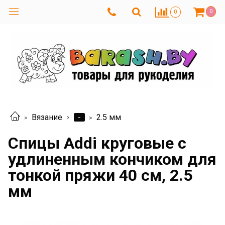
0
0
-
Вязание
2.5 мм
Спицы Addi круговые с
удлиненным кончиком для
тонкой пряжи 40 см, 2.5
мм