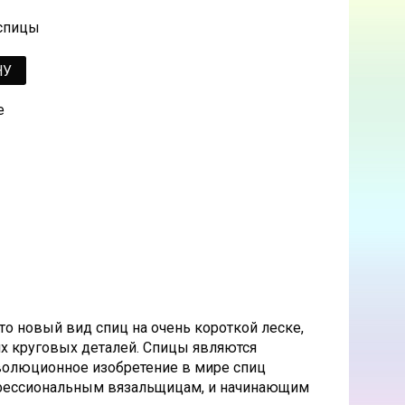
 спицы
НУ
е
Это новый вид спиц на очень короткой леске,
их круговых деталей. Спицы являются
волюционное изобретение в мире спиц
фессиональным вязальщицам, и начинающим