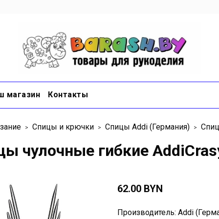
ш магазин
Контакты
зание
Спицы и крючки
Спицы Addi (Германия)
Спиц
цы чулочные гибкие AddiCrasy
62.00 BYN
Производитель: Addi (Герм