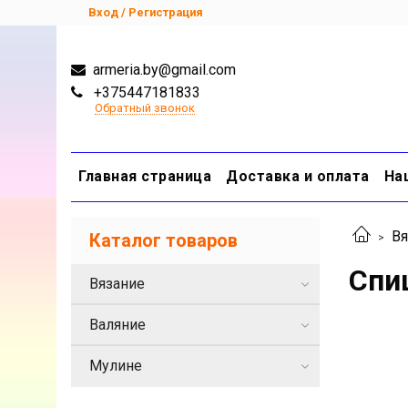
Вход / Регистрация
armeria.by@gmail.com
+375447181833
Обратный звонок
Главная страница
Доставка и оплата
На
Вя
Каталог товаров
Спи
Вязание
Валяние
Мулине