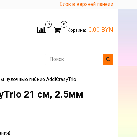
Блок в верхней панели
0
0
0.00 BYN
Корзина:
ы чулочные гибкие AddiCrasyTrio
Trio 21 см, 2.5мм
ания)