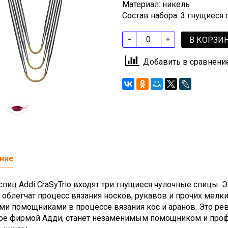
Материал: никель
Состав набора: 3 гнущиеся
В КОРЗИ
Добавить в сравнени
ние
спиц Addi CraSyTrio входят три гнущиеся чулочные спицы. 
 облегчат процесс вязания носков, рукавов и прочих мелк
ми помощниками в процессе вязания кос и аранов. Это ре
ое фирмой Адди, станет незаменимым помощником и про