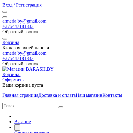
Вход / Регистрация
armeria.by@gmail.com
+375447181833
Обратный звонок
Корзина
Блок в верхней панели
armeria.by@gmail.com
+375447181833
Обратный звонок
Корзина:
Оформить
Ваша корзина пуста
Главная страница
Доставка и оплата
Наш магазин
Контакты
Вязание
-