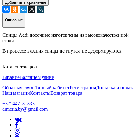
Добавить в сравнение
Описание
Спицы Addi носочные изготовлены из высококачественной
стали.
В процессе вязания спицы не гнутся, не деформируются.
Каталог товаров
Вязание
Валяние
Мулине
Обратная связь
Личный кабинет
Регистрация
Доставка и оплата
Наш магазин
Контакты
Возврат товара
+375447181833
armeria.by@gmail.com