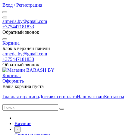
Вход / Регистрация
armeria.by@gmail.com
+375447181833
Обратный звонок
Корзина
Блок в верхней панели
armeria.by@gmail.com
+375447181833
Обратный звонок
Корзина:
Оформить
Ваша корзина пуста
Главная страница
Доставка и оплата
Наш магазин
Контакты
Вязание
-