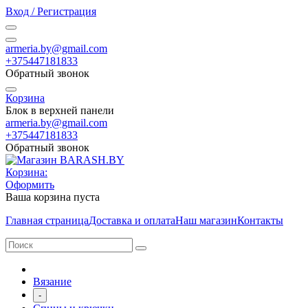
Вход / Регистрация
armeria.by@gmail.com
+375447181833
Обратный звонок
Корзина
Блок в верхней панели
armeria.by@gmail.com
+375447181833
Обратный звонок
Корзина:
Оформить
Ваша корзина пуста
Главная страница
Доставка и оплата
Наш магазин
Контакты
Вязание
-