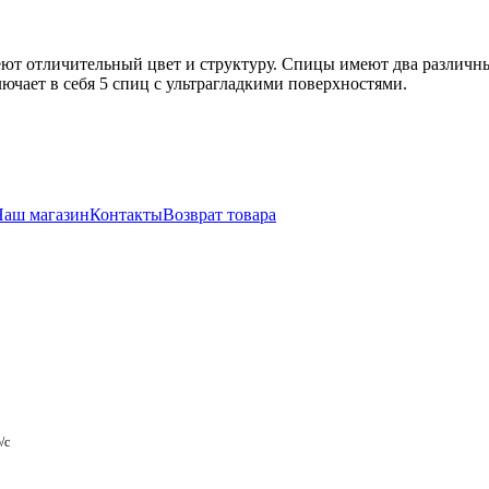
ют отличительный цвет и структуру. Спицы имеют два различны
ючает в себя 5 спиц с ультрагладкими поверхностями.
Наш магазин
Контакты
Возврат товара
/с